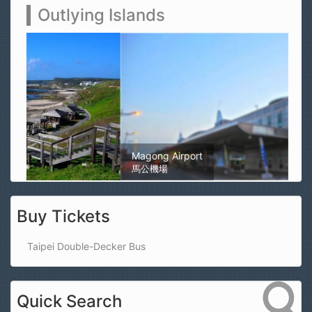
Outlying Islands
Magong Airport
馬公機場
Buy Tickets
Taipei Double-Decker Bus
Quick Search